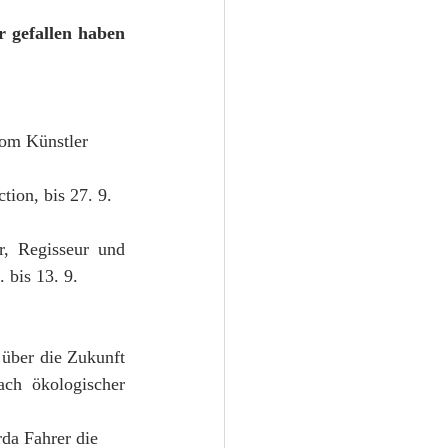
 gefallen haben 
vom Künstler 
ion, bis 27. 9.
r, Regisseur und 
 bis 13. 9.
 über die Zukunft 
ch ökologischer 
da Fahrer die 