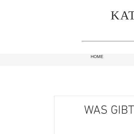
KA
HOME
WAS GIBT