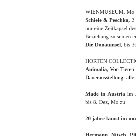
WIENMUSEUM, Mo 
Schiele & Peschka,
 2
nur eine Zeitkapsel de
Beziehung zu seinen en
Die Donauinsel
, bis 3
HORTEN COLLECTION, 
Animalia
,
 Von Tieren 
Dauerausstellung: alle 
DWelten zu erschaffen
Made in Austria
 im 
bis 8. Dez, Mo zu
20 jahre kunst im m
Hermann Nitsch 19