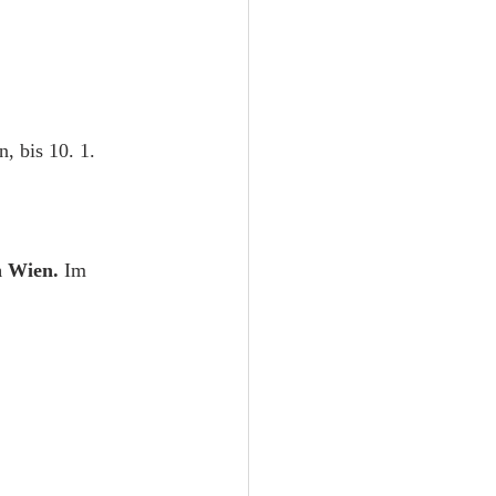
, bis 10. 1. 
n Wien.
 Im 