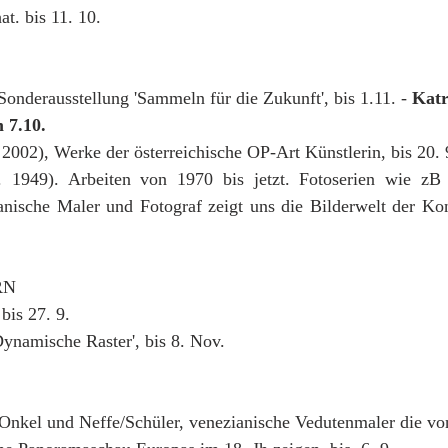
t. bis 11. 10. 
 Sonderausstellung 'Sammeln für die Zukunft', bis 1.11. - 
Katr
 7.10.
 2002), Werke der österreichische OP-Art Künstlerin, bis 20. 
. 1949). Arbeiten von 1970 bis jetzt. Fotoserien wie zB 
ische Maler und Fotograf zeigt uns die Bilderwelt der Kon
RN
bis 27. 9.
Dynamische Raster', bis 8. Nov.
 Onkel und Neffe/Schüler, venezianische Vedutenmaler die vo