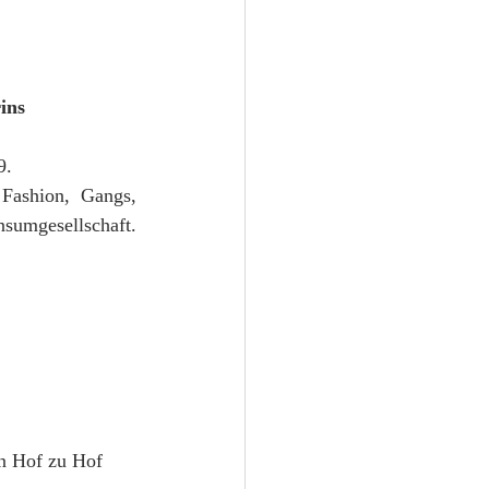
ins 
9.
Fashion, Gangs, 
sumgesellschaft. 
n Hof zu Hof 