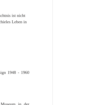
htnis ist nicht 
chieles Leben in 
ign 1948 - 1960 
Museum in der 