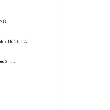
 NÖ 
hloß Hof, bis 2. 
bis 2. 11. 