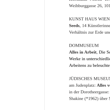
Weihburggasse 26, 101
KUNST HAUS WIEN
Seeds
, 14 Künstlerinn
Verhältnis zur Erde un
DOMMUSEUM
Alles in Arbeit
, 
Die S
Werke in unterschiedli
Arbeitens zu beleuchten
JÜDISCHES MUSE
am Judenplatz:
 Alles 
in der Dorotheergasse:
Shakine (*1962) über 