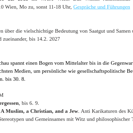
0 Wien, Mo zu, sonst 11-18 Uhr, 
Gespräche und Führungen
en über die vielschichtige Bedeutung von Saatgut und Samen 
d zueinander, bis 14.2. 2027
chau spannt einen Bogen vom Mittelalter bis in die Gegenwart
chsten Medien, um persönliche wie gesellschaftspolitische B
. bis 30. 8.
UM
vergessen
, bis 6. 9. 
 
A Muslim, a Christian, and a Jew
. Anti Karikaturen des Kü
Stereotypen und Gemeinsames mit Witz und philosophischer Ti