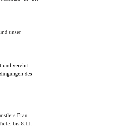
und unser 
 und vereint 
edingungen des 
nstlers Eran 
efe. bis 8.11.